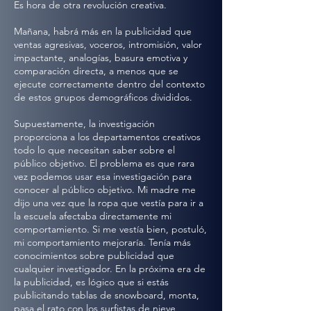
Es hora de otra revolución creativa.
Mañana, habrá más en la publicidad que
ventas agresivas, voceros, intromisión, valor
impactante, analogías, basura emotiva y
comparación directa, a menos que se
ejecute correctamente dentro del contexto
de estos grupos demográficos divididos.
Supuestamente, la investigación
proporciona a los departamentos creativos
todo lo que necesitan saber sobre el
público objetivo. El problema es que rara
vez podemos usar esa investigación para
conocer al público objetivo. Mi madre me
dijo una vez que la ropa que vestía para ir a
la escuela afectaba directamente mi
comportamiento. Si me vestía bien, postuló,
mi comportamiento mejoraría. Tenía más
conocimientos sobre publicidad que
cualquier investigador. En la próxima era de
la publicidad, es lógico que si estás
publicitando tablas de snowboard, monta,
pasa el rato con los surfistas de nieve,