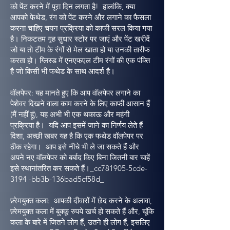
को पेंट करने में पूरा दिन लगता है! हालांकि, क्या
आपको फेथेड, रंग को पेंट करने और लगाने का फैसला
करना चाहिए चयन प्रक्रिया को काफी सरल किया गया
है। निकटतम गृह सुधार स्टोर पर जाएं और पेंट खरीदें
जो या तो टीम के रंगों से मेल खाता हो या उनकी तारीफ
करता हो। ग्लिस्ड में एनएफएल टीम रंगों की एक पंक्ति
है जो किसी भी फथेड के साथ आदर्श है।
वॉलपेपर: यह मानते हुए कि आप वॉलपेपर लगाने का
पेशेवर दिखने वाला काम करने के लिए काफी आसान हैं
(मैं नहीं हूं), यह अभी भी एक थकाऊ और महंगी
प्रक्रिया है। यदि आप इसमें जाने का निर्णय लेते हैं
दिशा, अच्छी खबर यह है कि एक फथेड वॉलपेपर पर
ठीक रहेगा। आप इसे नीचे भी ले जा सकते हैं और
अपने नए वॉलपेपर को बर्बाद किए बिना जितनी बार चाहें
इसे स्थानांतरित कर सकते हैं।_cc781905-5cde-
3194 -bb3b-136bad5cf58d_
फ़्रेमयुक्त कला: आपकी दीवारों में छेद करने के अलावा,
फ़्रेमयुक्त कला में बुक्कू रुपये खर्च हो सकते हैं और, चूंकि
कला के बारे में जितने लोग हैं, उतने ही लोग हैं, इसलिए